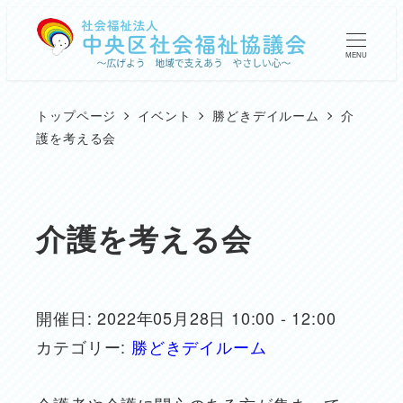
メ
イ
MENU
ン
コ
トップページ
イベント
勝どきデイルーム
介
ン
護を考える会
テ
ン
ツ
介護を考える会
へ
移
動
開催日: 2022年05月28日 10:00 - 12:00
カテゴリー:
勝どきデイルーム