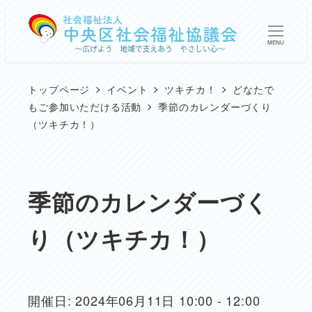
メ
イ
MENU
ン
コ
トップページ
イベント
ツキチカ！
どなたで
ン
もご参加いただける活動
季節のカレンダーづくり
（ツキチカ！）
テ
ン
ツ
季節のカレンダーづく
へ
移
り（ツキチカ！）
動
開催日: 2024年06月11日 10:00 - 12:00