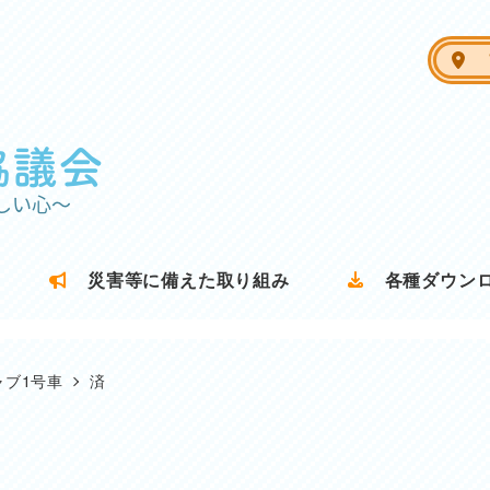
ア
災害等に備えた取り組み
各種ダウン
ャブ1号車
済