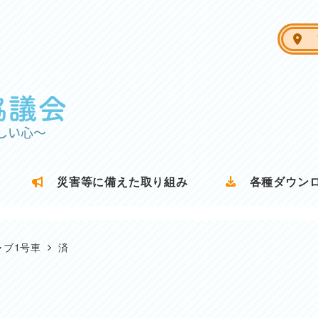
ア
災害等に備えた取り組み
各種ダウン
ャブ1号車
済