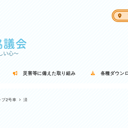
ア
災害等に備えた取り組み
各種ダウン
ャブ2号車
済