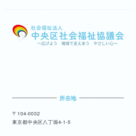
所在地
〒104-0032
東京都中央区八丁堀4-1-5