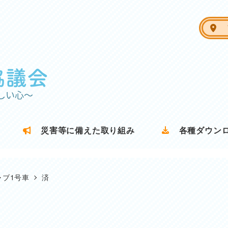
ア
災害等に備えた取り組み
各種ダウン
ャブ1号車
済