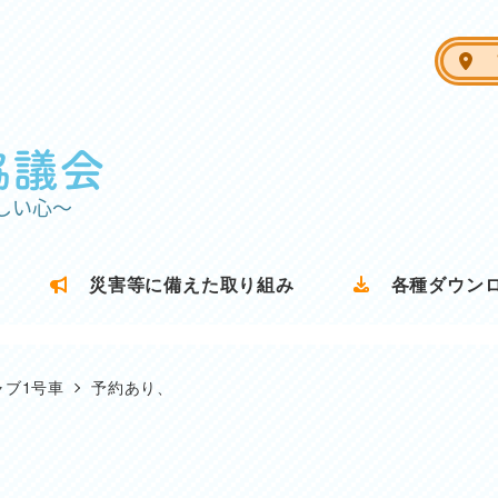
ア
災害等に備えた取り組み
各種ダウン
ャブ1号車
予約あり、