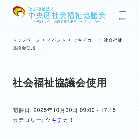
メ
イ
MENU
ン
コ
トップページ
イベント
ツキチカ！
社会福祉
ン
協議会使用
テ
ン
ツ
社会福祉協議会使用
へ
移
動
開催日: 2025年10月30日 09:00 - 17:15
カテゴリー:
ツキチカ！