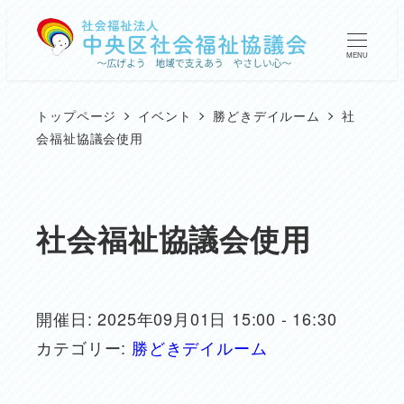
メ
イ
MENU
ン
コ
トップページ
イベント
勝どきデイルーム
社
ン
会福祉協議会使用
テ
ン
ツ
社会福祉協議会使用
へ
移
動
開催日: 2025年09月01日 15:00 - 16:30
カテゴリー:
勝どきデイルーム