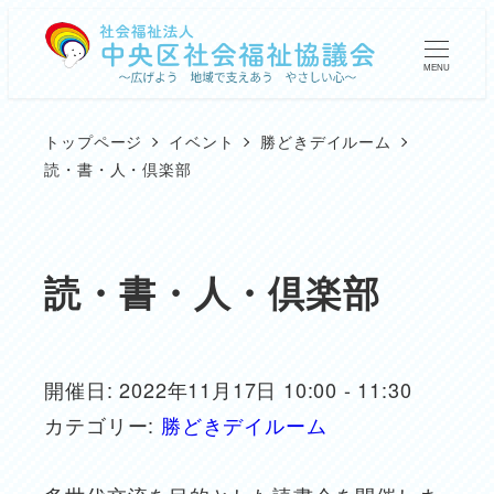
メ
イ
MENU
ン
コ
トップページ
イベント
勝どきデイルーム
ン
読・書・人・倶楽部
テ
ン
ツ
読・書・人・倶楽部
へ
移
動
開催日: 2022年11月17日 10:00 - 11:30
カテゴリー:
勝どきデイルーム