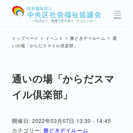
メ
イ
MENU
ン
コ
トップページ
イベント
勝どきデイルーム
通
ン
いの場「からだスマイル倶楽部」
テ
ン
ツ
通いの場「からだスマ
へ
イル倶楽部」
移
動
開催日: 2022年03月07日 13:30 - 14:45
カテゴリー:
勝どきデイルーム