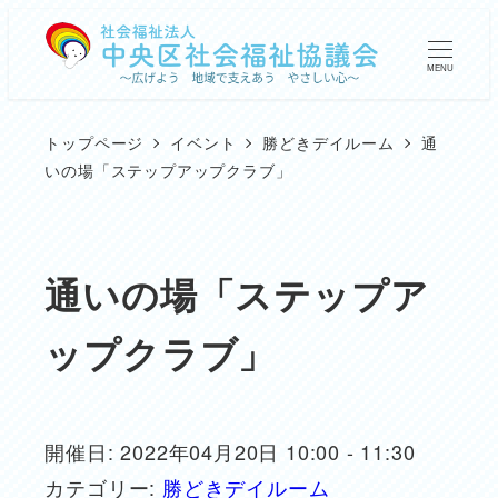
メ
イ
MENU
ン
コ
トップページ
イベント
勝どきデイルーム
通
ン
いの場「ステップアップクラブ」
テ
ン
ツ
通いの場「ステップア
へ
ップクラブ」
移
動
開催日: 2022年04月20日 10:00 - 11:30
カテゴリー:
勝どきデイルーム