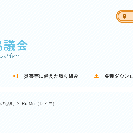
ア
災害等に備えた取り組み
各種ダウン
係の活動
ReiMo（レイモ）