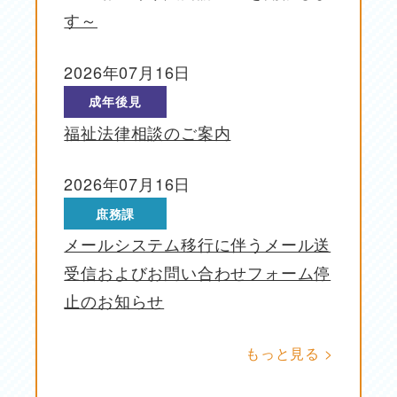
す～
2026年07月16日
投稿日
成年後見
福祉法律相談のご案内
2026年07月16日
投稿日
庶務課
メールシステム移行に伴うメール送
受信およびお問い合わせフォーム停
止のお知らせ
もっと見る >