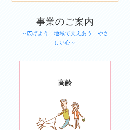
事業のご案内
～広げよう 地域で支えあう やさ
しい心～
高齢