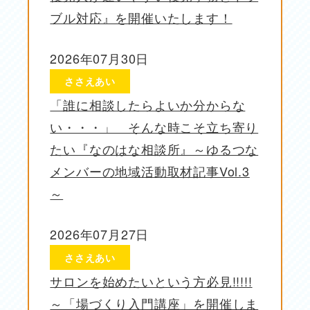
ブル対応』を開催いたします！
2026年07月30日
投稿日
ささえあい
「誰に相談したらよいか分からな
い・・・」 そんな時こそ立ち寄り
たい『なのはな相談所』～ゆるつな
メンバーの地域活動取材記事Vol.3
～
2026年07月27日
投稿日
ささえあい
サロンを始めたいという方必見!!!!!
～「場づくり入門講座」を開催しま