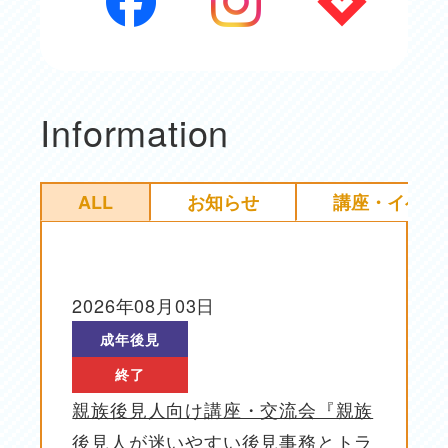
Information
ALL
お知らせ
講座・イベン
2026年08月03日
投稿日
成年後見
終了
親族後見人向け講座・交流会『親族
後見人が迷いやすい後見事務とトラ