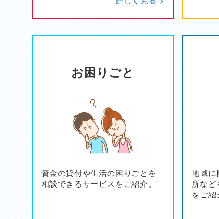
お困りごと
資金の貸付や生活の困りごとを
地域に
相談できるサービスをご紹介。
所など
をご紹