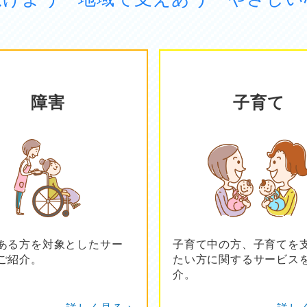
障害
子育て
ある方を対象としたサー
子育て中の方、子育てを
ご紹介。
たい方に関するサービス
介。
詳しく見る >
詳しく