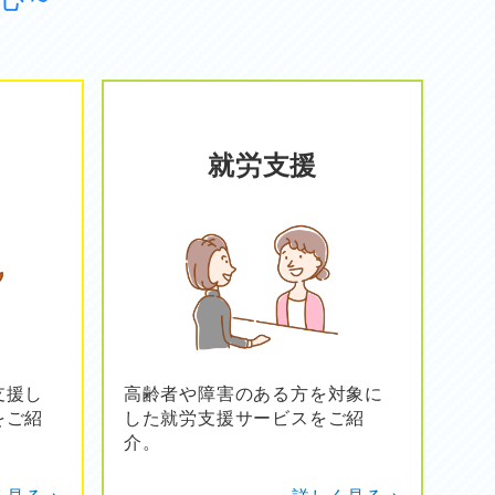
就労支援
支援し
高齢者や障害のある方を対象に
をご紹
した就労支援サービスをご紹
介。
見る >
詳しく見る >