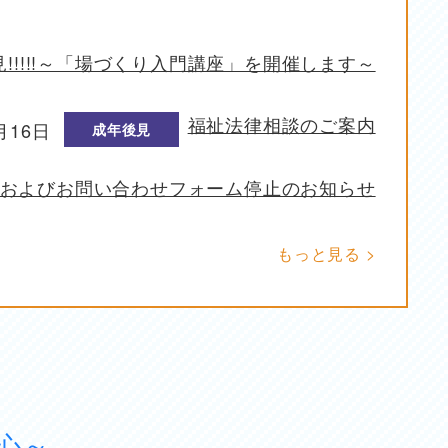
!!!!!～「場づくり入門講座」を開催します～
福祉法律相談のご案内
月16日
成年後見
およびお問い合わせフォーム停止のお知らせ
もっと見る >
心～