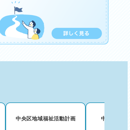
中央区地域福祉活動計画
中央区サロ