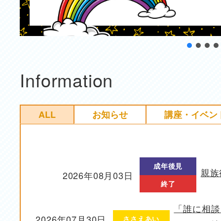
Information
ALL
お知らせ
講座・イベン
成年後見
親族
2026年08月03日
投稿日
終了
「誰に相談
2026年07月30日
ささえあい