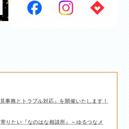
見事務とトラブル対応』を開催いたします！
ち寄りたい『なのはな相談所』～ゆるつなメ