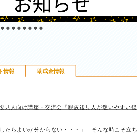
ト情報
助成金情報
後見人向け講座・交流会『親族後見人が迷いやすい後
したらよいか分からない・・・」 そんな時こそ立