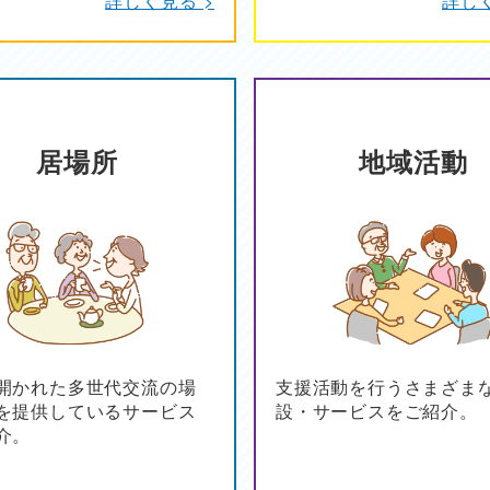
居場所
地域活動
開かれた多世代交流の場
支援活動を行うさまざま
を提供しているサービス
設・サービスをご紹介。
介。