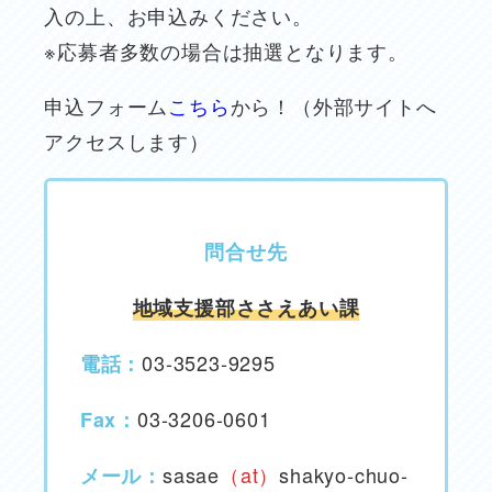
入の上、お申込みください。
※応募者多数の場合は抽選となります。
申込フォーム
こちら
から！（外部サイトへ
アクセスします）
問合せ先
地域支援部ささえあい課
03-3523-9295
電話：
03-3206-0601
Fax：
sasae
（at）
shakyo-chuo-
メール：