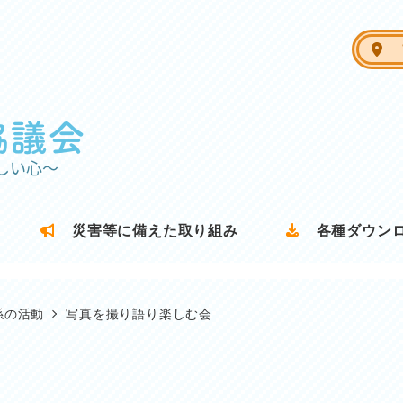
ア
災害等に備えた取り組み
各種ダウン
係の活動
写真を撮り語り楽しむ会