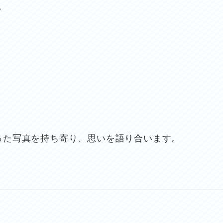
会
った写真を持ち寄り、思いを語り合います。