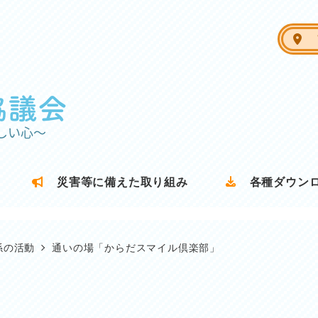
ア
災害等に備えた取り組み
各種ダウン
係の活動
通いの場「からだスマイル倶楽部」