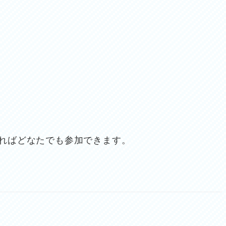
ればどなたでも参加できます。