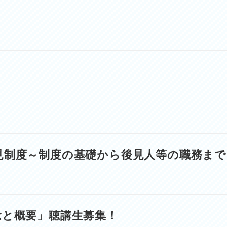
見制度～制度の基礎から後見人等の職務まで
念と概要」聴講生募集！