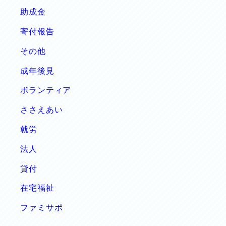
ペ
助成金
寄付報告
ー
その他
ジ
成年後見
送
ボランティア
り
ささえあい
就労
法人
貸付
在宅福祉
ファミサポ