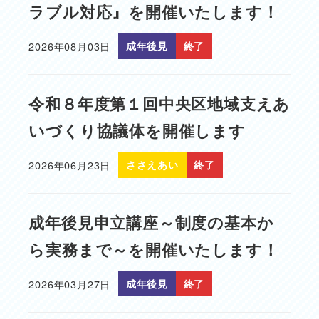
ラブル対応』を開催いたします！
2026年08月03日
成年後見
終了
投稿日
令和８年度第１回中央区地域支えあ
いづくり協議体を開催します
2026年06月23日
ささえあい
終了
投稿日
成年後見申立講座～制度の基本か
ら実務まで～を開催いたします！
2026年03月27日
成年後見
終了
投稿日