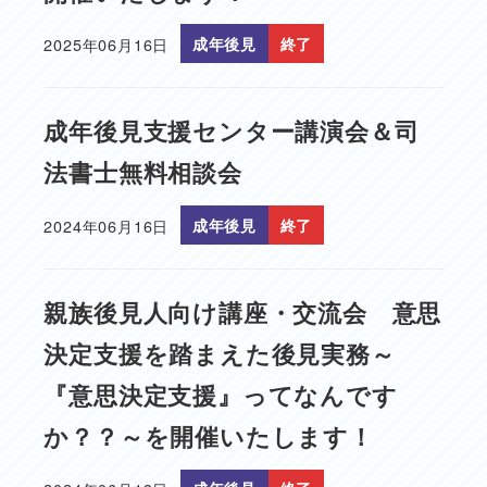
2025年06月16日
成年後見
終了
投稿日
成年後見支援センター講演会＆司
法書士無料相談会
2024年06月16日
成年後見
終了
投稿日
親族後見人向け講座・交流会 意思
決定支援を踏まえた後見実務～
『意思決定支援』ってなんです
か？？～を開催いたします！