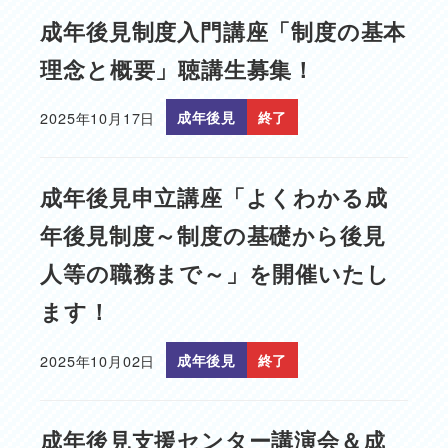
成年後見制度入門講座「制度の基本
理念と概要」聴講生募集！
2025年10月17日
成年後見
終了
投稿日
成年後見申立講座「よくわかる成
年後見制度～制度の基礎から後見
人等の職務まで～」を開催いたし
ます！
2025年10月02日
成年後見
終了
投稿日
成年後見支援センター講演会＆成