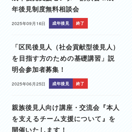
年後見制度無料相談会
2025年09月16日
成年後見
終了
投稿日
「区民後見人（社会貢献型後見人）
を目指す方のための基礎講習」説
明会参加者募集！
2025年06月25日
成年後見
終了
投稿日
親族後見人向け講座・交流会『本人
を支えるチーム支援について』を
開催いたします！